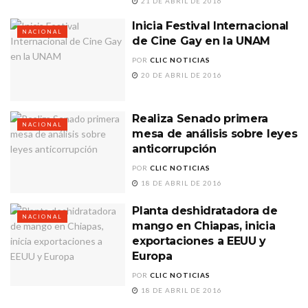
21 DE ABRIL DE 2016
Inicia Festival Internacional
NACIONAL
de Cine Gay en la UNAM
POR
CLIC NOTICIAS
20 DE ABRIL DE 2016
Realiza Senado primera
NACIONAL
mesa de análisis sobre leyes
anticorrupción
POR
CLIC NOTICIAS
18 DE ABRIL DE 2016
Planta deshidratadora de
NACIONAL
mango en Chiapas, inicia
exportaciones a EEUU y
Europa
POR
CLIC NOTICIAS
18 DE ABRIL DE 2016