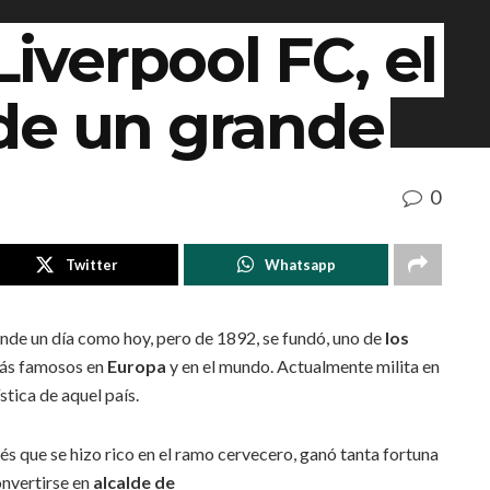
Liverpool FC, el
de un grande
0
Twitter
Whatsapp
rande un día como hoy, pero de 1892, se fundó, uno de
los
más famosos en
Europa
y en el mundo. Actualmente milita en
tica de aquel país.
lés que se hizo rico en el ramo cervecero, ganó tanta fortuna
convertirse en
alcalde de