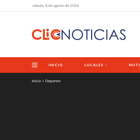
sábado, 8 de agosto de 2026
INICIO
LOCALES
NOTI
Inicio
Deportes