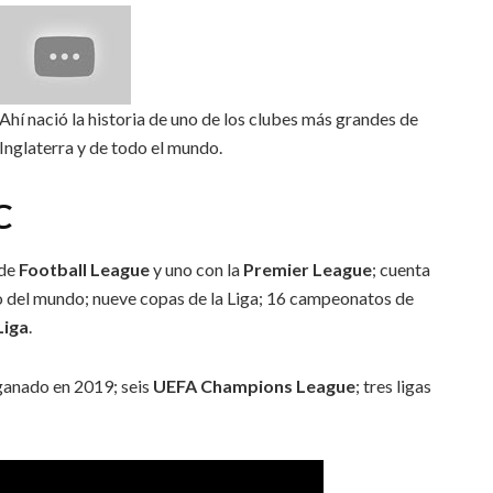
Ahí nació la historia de uno de los clubes más grandes de
Inglaterra y de todo el mundo.
C
 de
Football League
y uno con la
Premier League
; cuenta
uo del mundo; nueve copas de la Liga; 16 campeonatos de
Liga
.
 ganado en 2019; seis
UEFA Champions League
; tres ligas