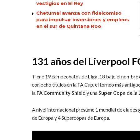
vestigios en El Rey
Chetumal avanza con fideicomiso
para impulsar inversiones y empleos
en el sur de Quintana Roo
131 años del Liverpool F
Tiene 19 campeonatos de
Liga
, 18 bajo el nombre
con ocho títulos en la FA Cup, el torneo más antig
la
FA Community Shield
y una
Super Copa de la 
A nivel internacional presume 1 mundial de clubes
de Europa y 4 Supercopas de Europa.