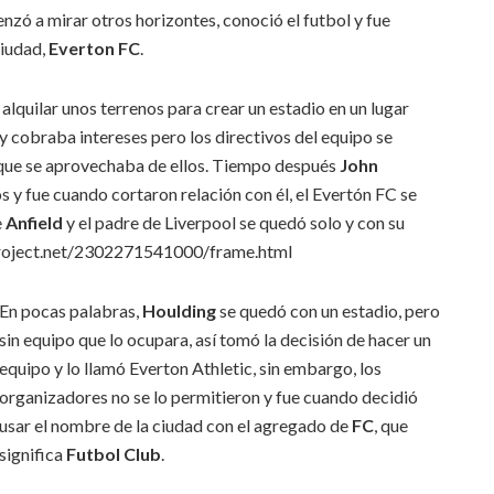
enzó a mirar otros horizontes, conoció el futbol y fue
ciudad,
Everton FC
.
 alquilar unos terrenos para crear un estadio en un lugar
y cobraba intereses pero los directivos del equipo se
 que se aprovechaba de ellos. Tiempo después
John
s y fue cuando cortaron relación con él, el Evertón FC se
e
Anfield
y el padre de Liverpool se quedó solo y con su
oject.net/2302271541000/frame.html
En pocas palabras,
Houlding
se quedó con un estadio, pero
sin equipo que lo ocupara, así tomó la decisión de hacer un
equipo y lo llamó Everton Athletic, sin embargo, los
organizadores no se lo permitieron y fue cuando decidió
usar el nombre de la ciudad con el agregado de
FC
, que
significa
Futbol Club
.