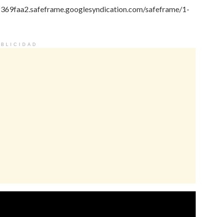
69faa2.safeframe.googlesyndication.com/safeframe/1-
BLICIDAD