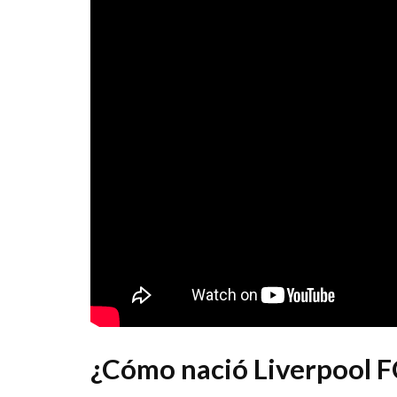
¿Cómo nació Liverpool F