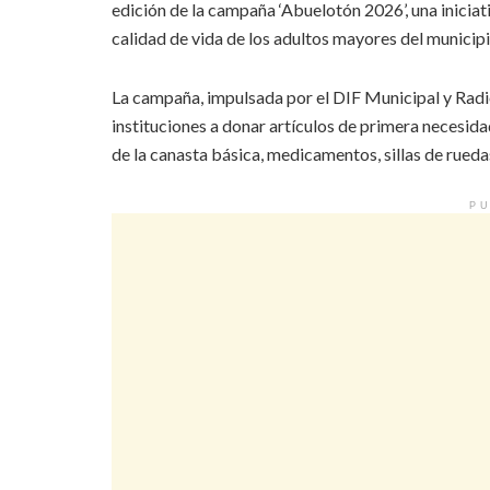
edición de la campaña ‘Abuelotón 2026’, una inicia
calidad de vida de los adultos mayores del municipi
La campaña, impulsada por el DIF Municipal y Radi
instituciones a donar artículos de primera necesid
de la canasta básica, medicamentos, sillas de rueda
PU