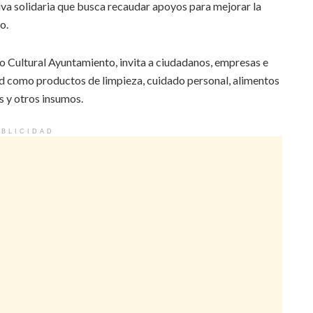
tiva solidaria que busca recaudar apoyos para mejorar la
o.
o Cultural Ayuntamiento, invita a ciudadanos, empresas e
ad como productos de limpieza, cuidado personal, alimentos
s y otros insumos.
BLICIDAD