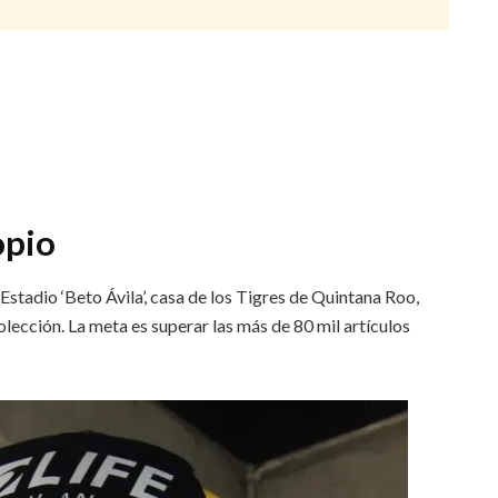
opio
Estadio ‘Beto Ávila’, casa de los Tigres de Quintana Roo,
ección. La meta es superar las más de 80 mil artículos