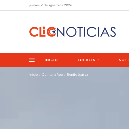
jueves, 6 de agosto de 2026
INICIO
LOCALES
NOTI
Inicio
Quintana Roo
Benito Juárez