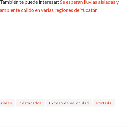
También te puede interesar:
Se esperan lluvias aisladas y
ambiente cálido en varias regiones de Yucatán
riales
destacados
Exceso de velocidad
Portada