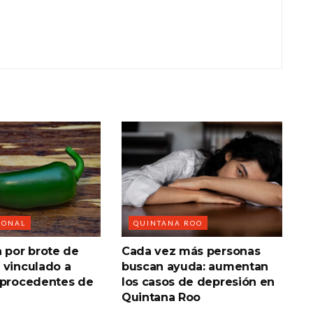
IONAL
QUINTANA ROO
a por brote de
Cada vez más personas
 vinculado a
buscan ayuda: aumentan
 procedentes de
los casos de depresión en
Quintana Roo