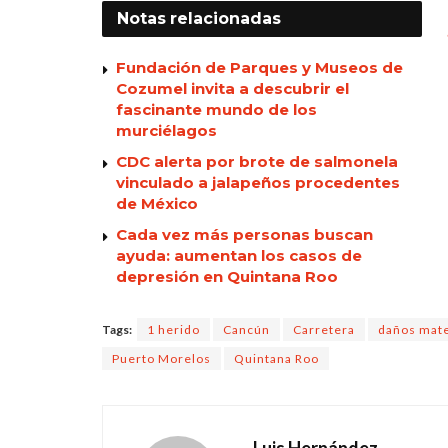
Notas
relacionadas
Fundación de Parques y Museos de
Cozumel invita a descubrir el
fascinante mundo de los
murciélagos
CDC alerta por brote de salmonela
vinculado a jalapeños procedentes
de México
Cada vez más personas buscan
ayuda: aumentan los casos de
depresión en Quintana Roo
Tags:
1 herido
Cancún
Carretera
daños mate
Puerto Morelos
Quintana Roo