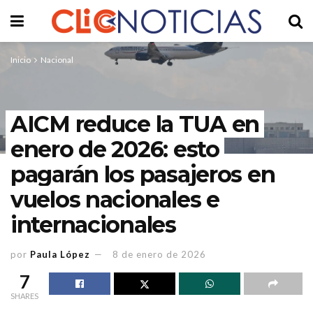
Inicio
Nacional
AICM reduce la TUA en
enero de 2026: esto
pagarán los pasajeros en
vuelos nacionales e
internacionales
por
Paula López
8 de enero de 2026
7
SHARES