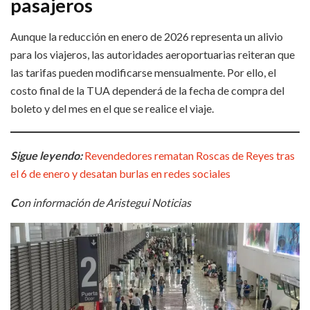
pasajeros
Aunque la reducción en enero de 2026 representa un alivio
para los viajeros, las autoridades aeroportuarias reiteran que
las tarifas pueden modificarse mensualmente. Por ello, el
costo final de la TUA dependerá de la fecha de compra del
boleto y del mes en el que se realice el viaje.
Sigue leyendo:
Revendedores rematan Roscas de Reyes tras
el 6 de enero y desatan burlas en redes sociales
C
on información de Aristegui Noticias