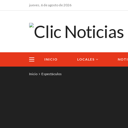
jueves, 6 de agosto de 2026
INICIO
LOCALES
NOTI
Inicio
Espectáculos