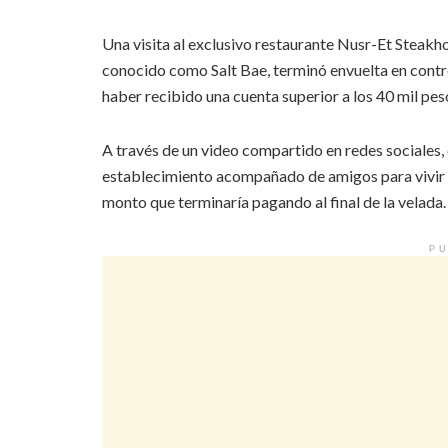
Una visita al exclusivo restaurante Nusr-Et Steakh
conocido como Salt Bae, terminó envuelta en contro
haber recibido una cuenta superior a los 40 mil pesos
A través de un video compartido en redes sociales, 
establecimiento acompañado de amigos para vivir u
monto que terminaría pagando al final de la velada.
PU