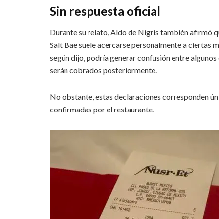
Sin respuesta oficial
Durante su relato, Aldo de Nigris también afirmó 
Salt Bae suele acercarse personalmente a ciertas m
según dijo, podría generar confusión entre algunos 
serán cobrados posteriormente.
No obstante, estas declaraciones corresponden únic
confirmadas por el restaurante.