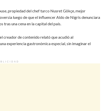
ouse, propiedad del chef turco Nusret Gökçe, mejor
versia luego de que el influencer Aldo de Nigris denunciara
 tras una cena en la capital del país.
el creador de contenido relató que acudió al
na experiencia gastronómica especial, sin imaginar el
BLICIDAD