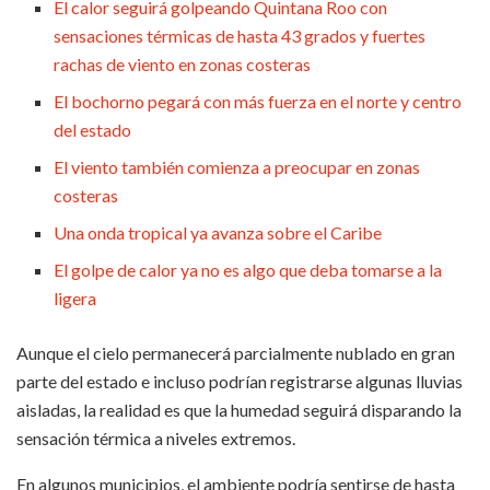
El calor seguirá golpeando Quintana Roo con
sensaciones térmicas de hasta 43 grados y fuertes
rachas de viento en zonas costeras
El bochorno pegará con más fuerza en el norte y centro
del estado
El viento también comienza a preocupar en zonas
costeras
Una onda tropical ya avanza sobre el Caribe
El golpe de calor ya no es algo que deba tomarse a la
ligera
Aunque el cielo permanecerá parcialmente nublado en gran
parte del estado e incluso podrían registrarse algunas lluvias
aisladas, la realidad es que la humedad seguirá disparando la
sensación térmica a niveles extremos.
En algunos municipios, el ambiente podría sentirse de hasta