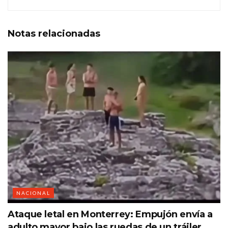
Notas
relacionadas
NACIONAL
Ataque letal en Monterrey: Empujón envía a
adulto mayor bajo las ruedas de un tráiler