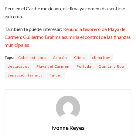
Pero en el Caribe mexicano, el clima ya comenzó a sentirse
extremo.
También te puede interesar:
Renuncia tesorero de Playa del
Carmen; Guillermo Brahms asumiría el control de las finanzas
municipales
Tags:
Calor extremo
Cancún
Clima
clima hoy
destacados
Playa del Carmen
Portada
Quintana Roo
Sensación térmica
Tulum
Ivonne Reyes