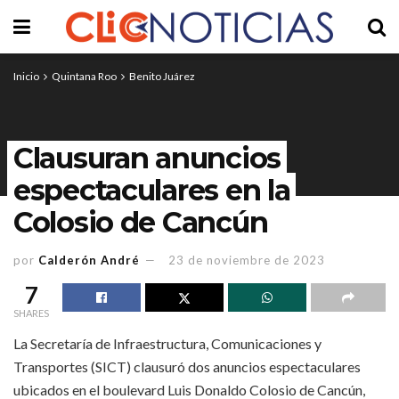
Inicio
Quintana Roo
Benito Juárez
Clausuran anuncios
espectaculares en la
Colosio de Cancún
por
Calderón André
23 de noviembre de 2023
7
SHARES
La Secretaría de Infraestructura, Comunicaciones y
Transportes (SICT) clausuró dos anuncios espectaculares
ubicados en el boulevard Luis Donaldo Colosio de Cancún,