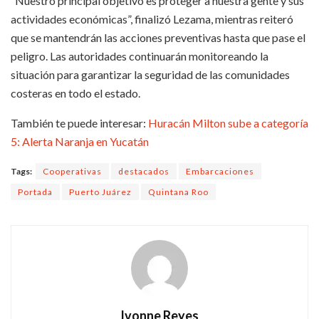
“Nuestro principal objetivo es proteger a nuestra gente y sus
actividades económicas”, finalizó Lezama, mientras reiteró
que se mantendrán las acciones preventivas hasta que pase el
peligro. Las autoridades continuarán monitoreando la
situación para garantizar la seguridad de las comunidades
costeras en todo el estado.
También te puede interesar:
Huracán Milton sube a categoría
5: Alerta Naranja en Yucatán
Tags:
Cooperativas
destacados
Embarcaciones
Portada
Puerto Juárez
Quintana Roo
Ivonne Reyes