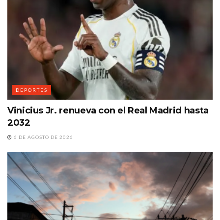
DEPORTES
Vinicius Jr. renueva con el Real Madrid hasta
2032
6 DE AGOSTO DE 2026