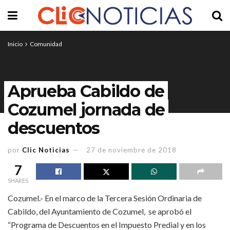
Inicio
Comunidad
Aprueba Cabildo de
Cozumel jornada de
descuentos
por
Clic Noticias
27 de noviembre de 2018
7
SHARES
Cozumel.- En el marco de la Tercera Sesión Ordinaria de
Cabildo, del Ayuntamiento de Cozumel, se aprobó el
“Programa de Descuentos en el Impuesto Predial y en los