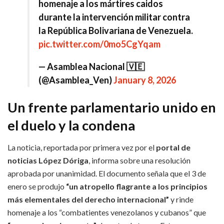
homenaje a los mártires caidos
durante la intervención militar contra
la República Bolivariana de Venezuela.
pic.twitter.com/0mo5CgYqam
— Asamblea Nacional 🇻🇪
(@Asamblea_Ven)
January 8, 2026
Un frente parlamentario unido en
el duelo y la condena
La noticia, reportada por primera vez por el
portal de
noticias López Dóriga
, informa sobre una resolución
aprobada por unanimidad. El documento señala que el 3 de
enero se produjo
“un atropello flagrante a los principios
más elementales del derecho internacional”
y rinde
homenaje a los “combatientes venezolanos y cubanos” que