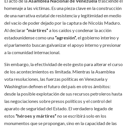
El acto de la
Asamblea Nacional de Venezuela
trasciende el
homenaje a las víctimas. Es una pieza clave en la construcción
de una narrativa estatal de resistencia y legitimidad en medio
del vacío de poder dejado por la captura de Nicolás Maduro.
Al declarar
“mártires”
a los caídos y condenar la acción
estadounidense como una
“agresión”,
el gobierno interino y
el parlamento buscan galvanizar el apoyo interno y presionar
a la comunidad internacional.
Sin embargo, la efectividad de este gesto para alterar el curso
de los acontecimientos es limitada. Mientras la Asamblea
vota resoluciones, las fuerzas políticas en Venezuela y
Washington definen el futuro del país en otros ámbitos:
desde la posible explotación de sus recursos petroleros hasta
las negociaciones sobre presos políticos y el control del
aparato de seguridad del Estado. El verdadero legado de
estos
“héroes y mártires”
no se escribirá solo en los
monumentos que se propongan, sino en la capacidad de las