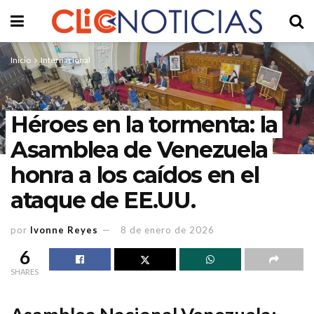
Inicio
Internacional
Héroes en la tormenta: la
Asamblea de Venezuela
honra a los caídos en el
ataque de EE.UU.
por
Ivonne Reyes
8 de enero de 2026
6
SHARES