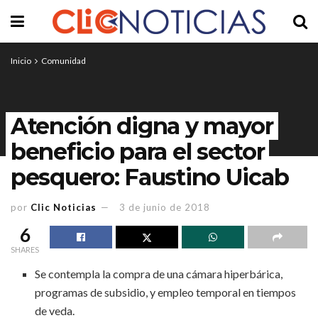
Inicio
Comunidad
Atención digna y mayor
beneficio para el sector
pesquero: Faustino Uicab
por
Clic Noticias
3 de junio de 2018
6
SHARES
Se contempla la compra de una cámara hiperbárica,
programas de subsidio, y empleo temporal en tiempos
de veda.