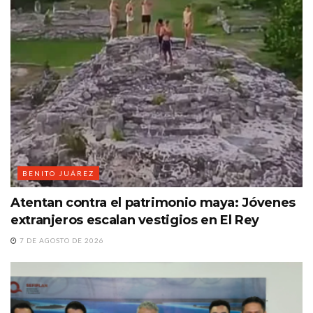
BENITO JUÁREZ
Atentan contra el patrimonio maya: Jóvenes
extranjeros escalan vestigios en El Rey
7 DE AGOSTO DE 2026