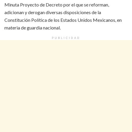
Minuta Proyecto de Decreto por el que se reforman,
adicionan y derogan diversas disposiciones de la
Constitución Política de los Estados Unidos Mexicanos, en
materia de guardia nacional.
PUBLICIDAD