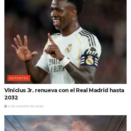
DEPORTES
Vinicius Jr. renueva con el Real Madrid hasta
2032
6 DE AGOSTO DE 2026