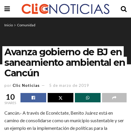
Inicio
Comunidad
Avanza gobierno de BJ en
saneamiento ambiental en
Cancún
por
Clic Noticias
5 de marzo de 2019
10
SHARES
Cancún.- A través de Econéctate, Benito Juárez está en
camino de consolidarse como un municipio sustentable y ser
un ejemplo en la implementación de políticas para la