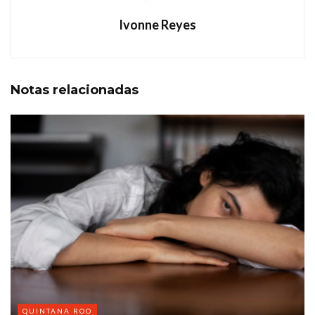
Ivonne Reyes
Notas
relacionadas
QUINTANA ROO