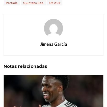
Portada
Quintana Roo
SM 214
Jimena García
Notas
relacionadas