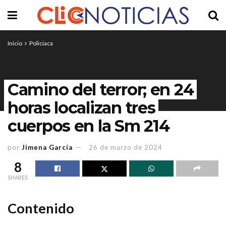
Inicio
Policiaca
Camino del terror; en 24
horas localizan tres
cuerpos en la Sm 214
por
Jimena García
26 de marzo de 2024
8
SHARES
Contenido