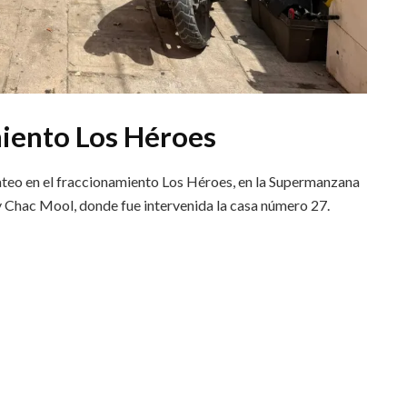
miento Los Héroes
cateo en el fraccionamiento Los Héroes, en la Supermanzana
y Chac Mool, donde fue intervenida la casa número 27.