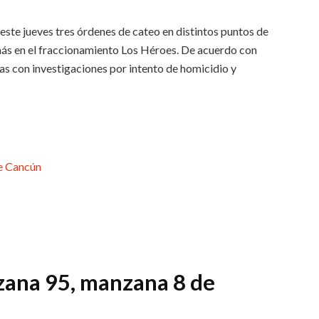
ste jueves tres órdenes de cateo en distintos puntos de
más en el fraccionamiento Los Héroes. De acuerdo con
das con investigaciones por intento de homicidio y
e Cancún
zana 95, manzana 8 de