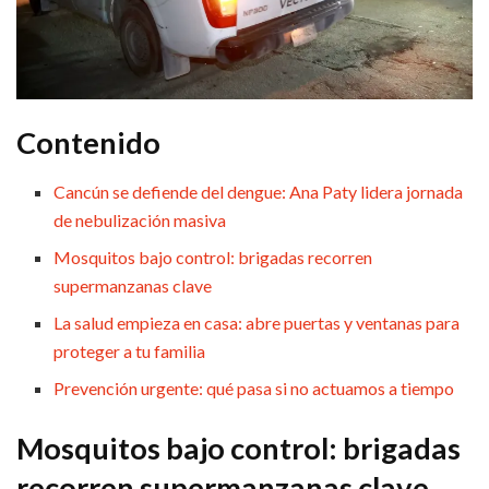
Contenido
Cancún se defiende del dengue: Ana Paty lidera jornada
de nebulización masiva
Mosquitos bajo control: brigadas recorren
supermanzanas clave
La salud empieza en casa: abre puertas y ventanas para
proteger a tu familia
Prevención urgente: qué pasa si no actuamos a tiempo
Mosquitos bajo control: brigadas
recorren supermanzanas clave