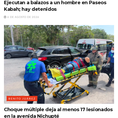
Ejecutan a balazos a un hombre en Paseos
Kabah; hay detenidos
6 DE AGOSTO DE 2026
BENITO JUÁREZ
Choque múltiple deja al menos 17 lesionados
en la avenida Nichupté