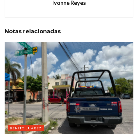
Ivonne Reyes
Notas
relacionadas
BENITO JUÁREZ