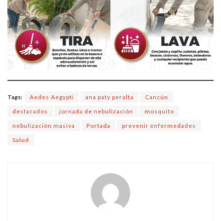
Tags:
Aedes Aegypti
ana paty peralta
Cancún
destacados
jornada de nebulización
mosquito
nebulización masiva
Portada
prevenir enfermedades
Salud