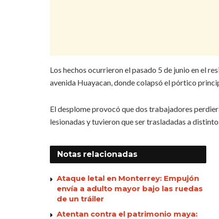
Los hechos ocurrieron el pasado 5 de junio en el r
avenida Huayacan, donde colapsó el pórtico principa
El desplome provocó que dos trabajadores perdieran
lesionadas y tuvieron que ser trasladadas a distint
Notas
relacionadas
Ataque letal en Monterrey: Empujón
envía a adulto mayor bajo las ruedas
de un tráiler
Atentan contra el patrimonio maya: