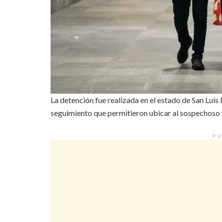
La detención fue realizada en el estado de San Luis 
seguimiento que permitieron ubicar al sospechoso 
PU