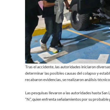
Tras el accidente, las autoridades iniciaron diversa
determinar las posibles causas del colapso y estab
recabaron evidencias, se realizaron análisis técnicos
Las pesquisas llevaron a las autoridades hasta San 
“N”, quien enfrenta señalamientos por su probable p