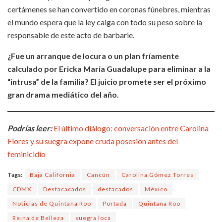
certámenes se han convertido en coronas fúnebres, mientras
el mundo espera que la ley caiga con todo su peso sobre la
responsable de este acto de barbarie.
¿Fue un arranque de locura o un plan fríamente
calculado por Ericka Maria Guadalupe para eliminar a la
“intrusa” de la familia? El juicio promete ser el próximo
gran drama mediático del año.
Podrías leer:
El último diálogo: conversación entre Carolina
Flores y su suegra expone cruda posesión antes del
feminicidio
Tags:
Baja California
Cancún
Carolina Gómez Torres
CDMX
Destacacados
destacados
México
Noticias de Quintana Roo
Portada
Quintana Roo
Reina de Belleza
suegra loca