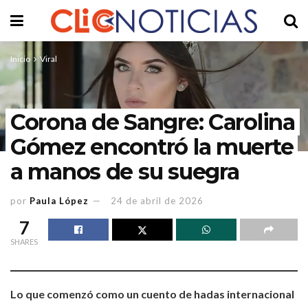
Inicio
Viral
Corona de Sangre: Carolina
Gómez encontró la muerte
a manos de su suegra
por
Paula López
24 de abril de 2026
7
SHARES
Lo que comenzó como un cuento de hadas internacional