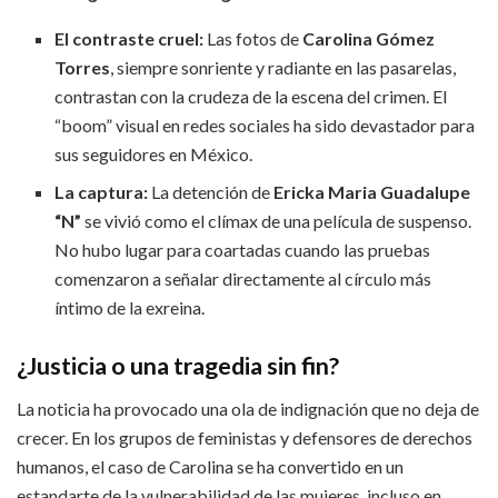
El contraste cruel:
Las fotos de
Carolina Gómez
Torres
, siempre sonriente y radiante en las pasarelas,
contrastan con la crudeza de la escena del crimen. El
“boom” visual en redes sociales ha sido devastador para
sus seguidores en México.
La captura:
La detención de
Ericka Maria Guadalupe
“N”
se vivió como el clímax de una película de suspenso.
No hubo lugar para coartadas cuando las pruebas
comenzaron a señalar directamente al círculo más
íntimo de la exreina.
¿Justicia o una tragedia sin fin?
La noticia ha provocado una ola de indignación que no deja de
crecer. En los grupos de feministas y defensores de derechos
humanos, el caso de Carolina se ha convertido en un
estandarte de la vulnerabilidad de las mujeres, incluso en