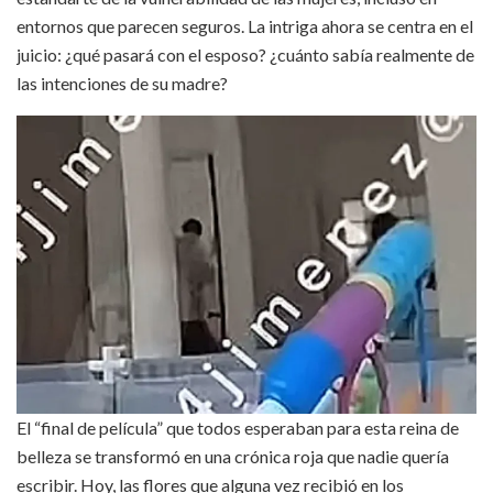
entornos que parecen seguros. La intriga ahora se centra en el
juicio: ¿qué pasará con el esposo? ¿cuánto sabía realmente de
las intenciones de su madre?
El “final de película” que todos esperaban para esta reina de
belleza se transformó en una crónica roja que nadie quería
escribir. Hoy, las flores que alguna vez recibió en los