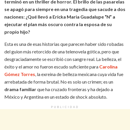
terminó en un thriller de horror. El brillo de las pasarelas
se apagó para siempre en una tragedia que sacude a dos
naciones: ¿Qué llevó a Ericka Maria Guadalupe “N” a
ejecutar el plan más oscuro contra la esposa de su
propio hijo?
Esta es una de esas historias que parecen haber sido robadas
del guion más retorcido de una telenovela gótica, pero que
desgraciadamente se escribió con sangre real. La belleza, el
éxito y el amor no fueron escudo suficiente para
Carolina
Gómez Torres
, la exreina de belleza mexicana cuya vida fue
arrebatada de forma brutal. No es solo un crimen; es un
drama familiar
que ha cruzado fronteras y ha dejado a
México y Argentina en un estado de shock absoluto.
PUBLICIDAD