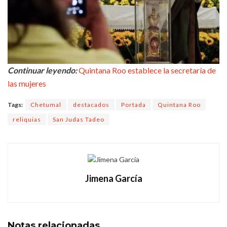
Continuar leyendo:
Quintana Roo establece la secretaría de
las mujeres
Tags:
Chetumal
destacados
Portada
Quintana Roo
reliquias
San Judas Tadeo
Jimena García
Notas
relacionadas