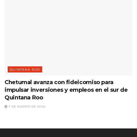
QUINTANA ROO
Chetumal avanza con fideicomiso para
impulsar inversiones y empleos en el sur de
Quintana Roo
7 DE AGOSTO DE 2026