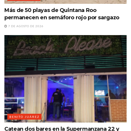
Más de 50 playas de Quintana Roo
permanecen en semáforo rojo por sargazo
7 DE AGOSTO DE 2026
BENITO JUÁREZ
Catean dos bares en la Supermanzana 22 y