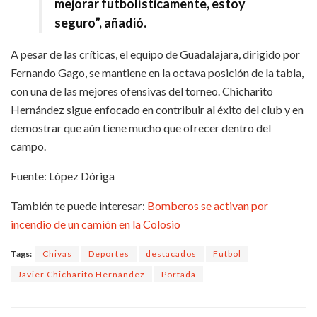
mejorar futbolísticamente, estoy
seguro”, añadió.
A pesar de las críticas, el equipo de Guadalajara, dirigido por
Fernando Gago, se mantiene en la octava posición de la tabla,
con una de las mejores ofensivas del torneo. Chicharito
Hernández sigue enfocado en contribuir al éxito del club y en
demostrar que aún tiene mucho que ofrecer dentro del
campo.
Fuente: López Dóriga
También te puede interesar:
Bomberos se activan por
incendio de un camión en la Colosio
Tags:
Chivas
Deportes
destacados
Futbol
Javier Chicharito Hernández
Portada