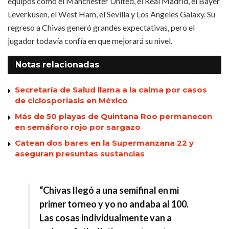
equipos como el Manchester United, el Real Madrid, el Bayer
Leverkusen, el West Ham, el Sevilla y Los Angeles Galaxy. Su
regreso a Chivas generó grandes expectativas, pero el
jugador todavía confía en que mejorará su nivel.
Notas
relacionadas
Secretaría de Salud llama a la calma por casos
de ciclosporiasis en México
Más de 50 playas de Quintana Roo permanecen
en semáforo rojo por sargazo
Catean dos bares en la Supermanzana 22 y
aseguran presuntas sustancias
“Chivas llegó a una semifinal en mi
primer torneo y yo no andaba al 100.
Las cosas individualmente van a