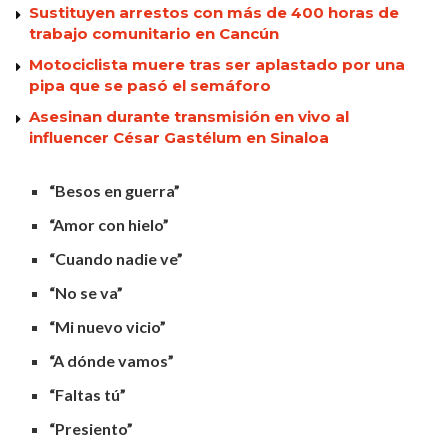
Sustituyen arrestos con más de 400 horas de
trabajo comunitario en Cancún
Motociclista muere tras ser aplastado por una
pipa que se pasó el semáforo
Asesinan durante transmisión en vivo al
influencer César Gastélum en Sinaloa
“Besos en guerra”
“Amor con hielo”
“Cuando nadie ve”
“No se va”
“Mi nuevo vicio”
“A dónde vamos”
“Faltas tú”
“Presiento”