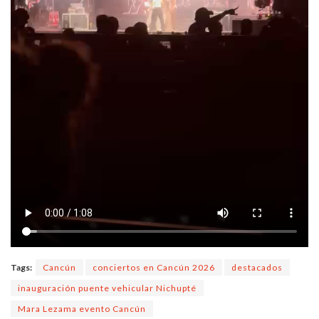
Tags:
Cancún
conciertos en Cancún 2026
destacados
inauguración puente vehicular Nichupté
Mara Lezama evento Cancún