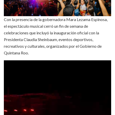
Con la presencia de la gobernadora Mara Lezama Espinosa,
el espectáculo musical cerró un fin de semana de
celebraciones que incluyó la inauguración oficial con la
Presidenta Claudia Sheinbaum, eventos deportivos,
recreativos y culturales, organizados por el Gobierno de
Quintana Roo.