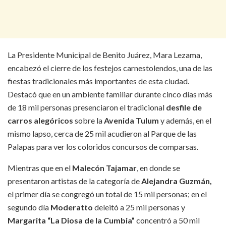
La Presidente Municipal de Benito Juárez, Mara Lezama,
encabezó el cierre de los festejos carnestolendos, una de las
fiestas tradicionales más importantes de esta ciudad.
Destacó que en un ambiente familiar durante cinco días más
de 18 mil personas presenciaron el tradicional
desfile de
carros alegóricos
sobre la
Avenida Tulum
y además, en el
mismo lapso, cerca de 25 mil acudieron al Parque de las
Palapas para ver los coloridos concursos de comparsas.
Mientras que en el
Malecón Tajamar
, en donde se
presentaron artistas de la categoría de
Alejandra Guzmán,
el primer día se congregó un total de 15 mil personas; en el
segundo día
Moderatto
deleitó a 25 mil personas y
Margarita “La Diosa de la Cumbia”
concentró a 50 mil