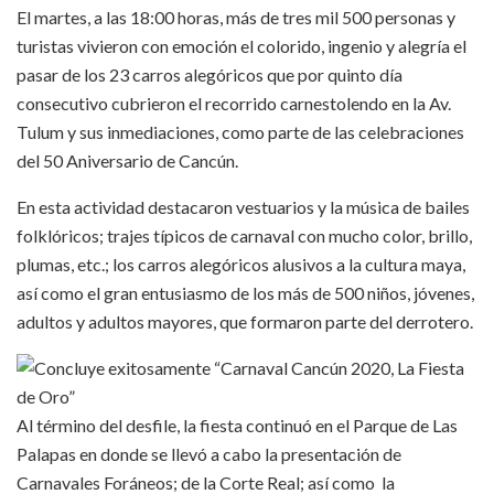
El martes, a las 18:00 horas, más de tres mil 500 personas y
turistas vivieron con emoción el colorido, ingenio y alegría el
pasar de los 23 carros alegóricos que por quinto día
consecutivo cubrieron el recorrido carnestolendo en la Av.
Tulum y sus inmediaciones, como parte de las celebraciones
del 50 Aniversario de Cancún.
En esta actividad destacaron vestuarios y la música de bailes
folklóricos; trajes típicos de carnaval con mucho color, brillo,
plumas, etc.; los carros alegóricos alusivos a la cultura maya,
así como el gran entusiasmo de los más de 500 niños, jóvenes,
adultos y adultos mayores, que formaron parte del derrotero.
Al término del desfile, la fiesta continuó en el Parque de Las
Palapas en donde se llevó a cabo la presentación de
Carnavales Foráneos; de la Corte Real; así como la