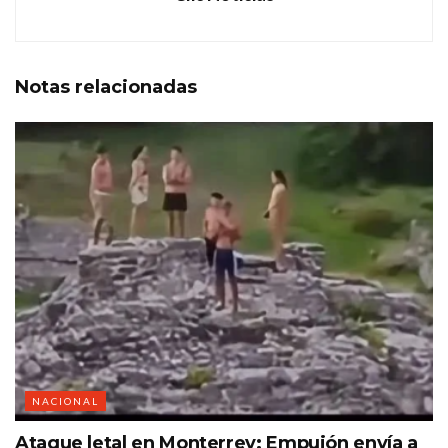
Notas
relacionadas
NACIONAL
Ataque letal en Monterrey: Empujón envía a