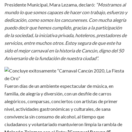
Presidente Municipal, Mara Lezama, declaró:
“Mostramos al
mundo lo que somos capaces de hacer con trabajo, esfuerzo y
dedicación, como somos los cancunenses. Con mucha alegría
puedo decir que hemos cumplido, gracias a la participación
de la sociedad, la iniciativa privada, hoteleros, prestadores de
servicios, entre muchos otros. Estoy segura de que este ha
sido el mejor carnaval en la historia de Cancún, digno del 50
Aniversario de la fundación de nuestra ciudad”.
Fueron días de un ambiente espectacular de música, en
familia, de alegría y diversión, con un desfile de carros
alegóricos, comparsas, conciertos con artistas de primer
nivel, actividades gastronómicas y culturales, de sana
convivencia sin consumo de alcohol, al tiempo que
ciudadanos y voluntariado mantuvieron limpia la rambla de
Malecón Tajamar
con el Reto:
“Carnaval Basura 0”,