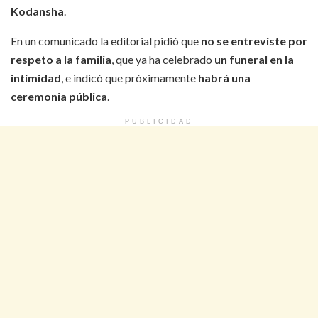
Kodansha
.
En un comunicado la editorial pidió que
no se entreviste por
respeto a la familia
, que ya ha celebrado
un funeral en la
intimidad
, e indicó que próximamente
habrá una
ceremonia pública
.
PUBLICIDAD