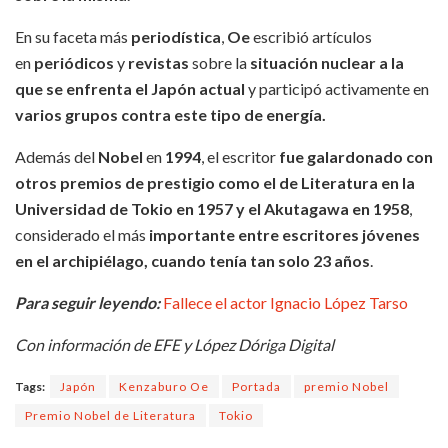
En su faceta más
periodística
,
Oe
escribió artículos
en
periódicos
y
revistas
sobre la
situación nuclear a la
que se enfrenta el Japón actual
y participó activamente en
varios grupos contra este tipo de energía.
Además del
Nobel
en
1994
, el escritor
fue galardonado con
otros premios de prestigio como el de Literatura en la
Universidad de Tokio en 1957 y el Akutagawa en 1958
,
considerado el más
importante
entre escritores jóvenes
en el archipiélago, cuando tenía tan solo 23 años
.
Para seguir leyendo:
Fallece el actor Ignacio López Tarso
Con información de EFE y López Dóriga Digital
Tags:
Japón
Kenzaburo Oe
Portada
premio Nobel
Premio Nobel de Literatura
Tokio