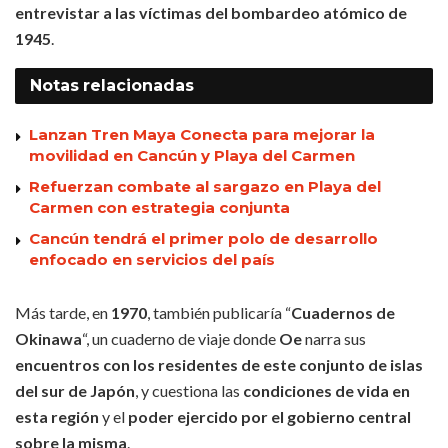
entrevistar a las víctimas del bombardeo atómico de
1945
.
Notas
relacionadas
Lanzan Tren Maya Conecta para mejorar la
movilidad en Cancún y Playa del Carmen
Refuerzan combate al sargazo en Playa del
Carmen con estrategia conjunta
Cancún tendrá el primer polo de desarrollo
enfocado en servicios del país
Más tarde, en
1970
, también publicaría “
Cuadernos de
Okinawa
“, un cuaderno de viaje donde
Oe
narra sus
encuentros con los residentes de este conjunto de islas
del sur de Japón
, y cuestiona las
condiciones de vida en
esta región
y el
poder ejercido por el gobierno central
sobre la misma
.