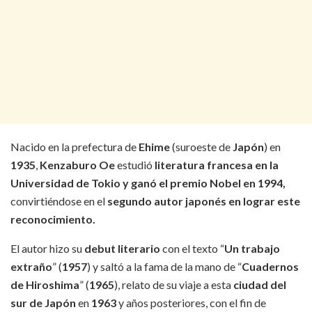
Nacido en la prefectura de
Ehime
(suroeste de
Japón
) en
1935
,
Kenzaburo Oe
estudió
literatura francesa en la
Universidad de Tokio y ganó el premio Nobel en 1994,
convirtiéndose en el
segundo autor japonés en lograr este
reconocimiento.
El autor hizo su
debut literario
con el texto “
Un trabajo
extraño
” (
1957
) y saltó a la fama de la mano de “
Cuadernos
de Hiroshima
” (
1965
), relato de su viaje a esta
ciudad del
sur de Japón
en
1963
y años posteriores, con el fin de