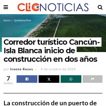
Inicio
Quintana Roo
Corredor turístico Cancún-
Isla Blanca inicio de
construcción en dos años
por
Ivonne Reyes
4 de octubre de 2024
7
SHARES
La construcción de un puerto de