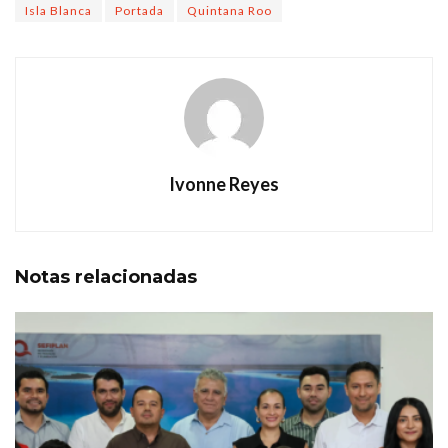
Isla Blanca
Portada
Quintana Roo
Ivonne Reyes
Notas
relacionadas