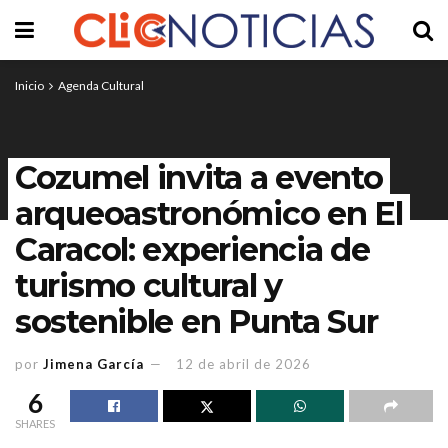
Inicio
Agenda Cultural
Cozumel invita a evento
arqueoastronómico en El
Caracol: experiencia de
turismo cultural y
sostenible en Punta Sur
por
Jimena García
12 de abril de 2026
6
SHARES