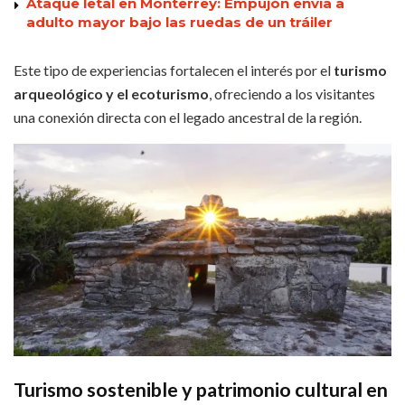
Ataque letal en Monterrey: Empujón envía a
adulto mayor bajo las ruedas de un tráiler
Este tipo de experiencias fortalecen el interés por el
turismo
arqueológico y el ecoturismo
, ofreciendo a los visitantes
una conexión directa con el legado ancestral de la región.
Turismo sostenible y patrimonio cultural en