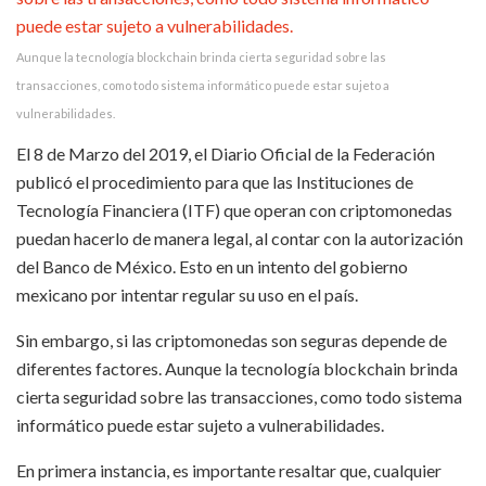
Aunque la tecnología blockchain brinda cierta seguridad sobre las
transacciones, como todo sistema informático puede estar sujeto a
vulnerabilidades.
El 8 de Marzo del 2019, el Diario Oficial de la Federación
publicó el procedimiento para que las Instituciones de
Tecnología Financiera (ITF) que operan con criptomonedas
puedan hacerlo de manera legal, al contar con la autorización
del Banco de México. Esto en un intento del gobierno
mexicano por intentar regular su uso en el país.
Sin embargo, si las criptomonedas son seguras depende de
diferentes factores. Aunque la tecnología blockchain brinda
cierta seguridad sobre las transacciones, como todo sistema
informático puede estar sujeto a vulnerabilidades.
En primera instancia, es importante resaltar que, cualquier