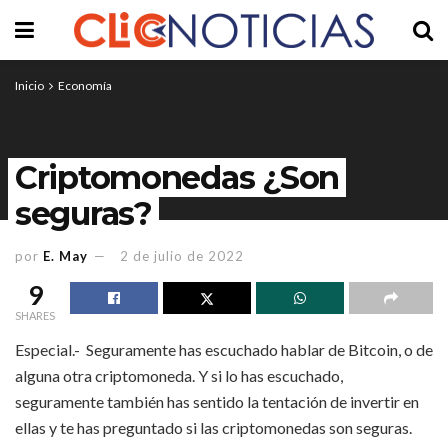
Inicio
Economía
Criptomonedas ¿Son
seguras?
por
E. May
2 de julio de 2022
9
SHARES
Especial.- Seguramente has escuchado hablar de Bitcoin, o de
alguna otra criptomoneda. Y si lo has escuchado,
seguramente también has sentido la tentación de invertir en
ellas y te has preguntado si las criptomonedas son seguras.