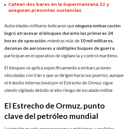
Catean dos bares en la Supermanzana 22 y
aseguran presuntas sustancias
Autoridades militares indicaron que
ninguna embarcación
logró atravesar el bloqueo durante las primeras 24
horas de operación
, mientras más de
10 mil militares,
decenas de aeronaves y múltiples buques de guerra
participan en el operativo de vigilancia y control marítimo.
El bloqueo se aplica específicamente a embarcaciones
vinculadas con Irán o que se dirigen hacia sus puertos, aunque
el tránsito internacional por el Estrecho de Ormuz sigue
siendo vigilado debido al alto riesgo de escalada militar.
El Estrecho de Ormuz, punto
clave del petróleo mundial
La tensión en esta zona preocupa a gobiernos y analistas