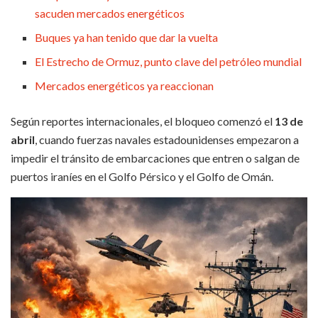
sacuden mercados energéticos
Buques ya han tenido que dar la vuelta
El Estrecho de Ormuz, punto clave del petróleo mundial
Mercados energéticos ya reaccionan
Según reportes internacionales, el bloqueo comenzó el
13 de
abril
, cuando fuerzas navales estadounidenses empezaron a
impedir el tránsito de embarcaciones que entren o salgan de
puertos iraníes en el Golfo Pérsico y el Golfo de Omán.