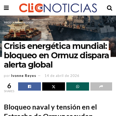
Inicio
Internacional
Crisis energética mundial:
bloqueo en Ormuz dispara
alerta global
por
Ivonne Reyes
14 de abril de 2026
6
SHARES
Bloqueo naval y tensión en el