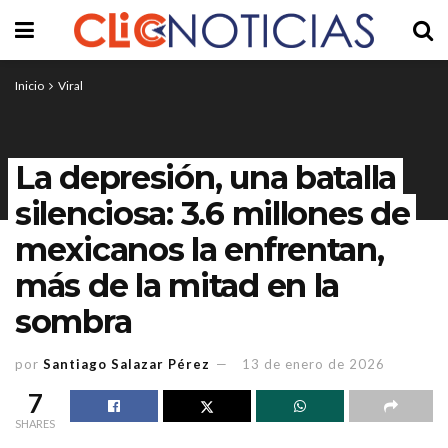
Inicio
Viral
La depresión, una batalla
silenciosa: 3.6 millones de
mexicanos la enfrentan,
más de la mitad en la
sombra
por
Santiago Salazar Pérez
13 de enero de 2026
7
SHARES