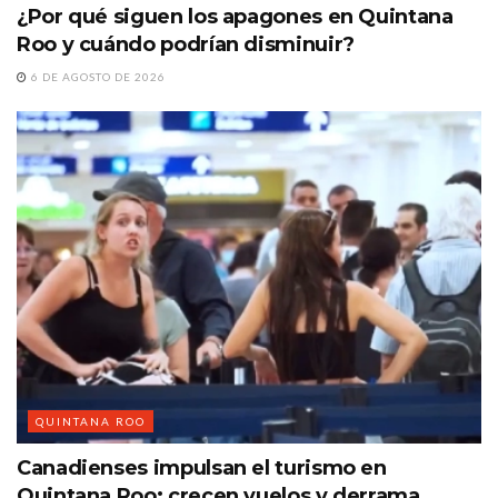
¿Por qué siguen los apagones en Quintana
Roo y cuándo podrían disminuir?
6 DE AGOSTO DE 2026
QUINTANA ROO
Canadienses impulsan el turismo en
Quintana Roo; crecen vuelos y derrama