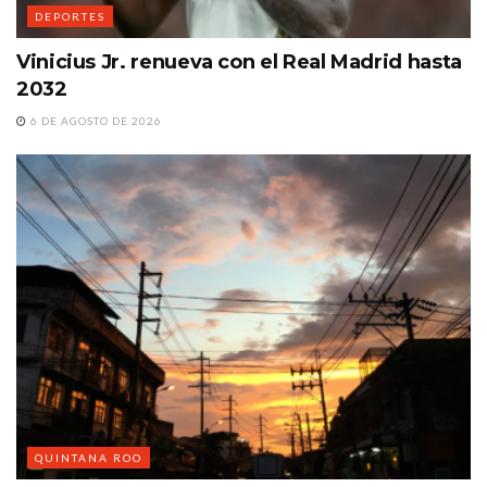
DEPORTES
Vinicius Jr. renueva con el Real Madrid hasta
2032
6 DE AGOSTO DE 2026
QUINTANA ROO