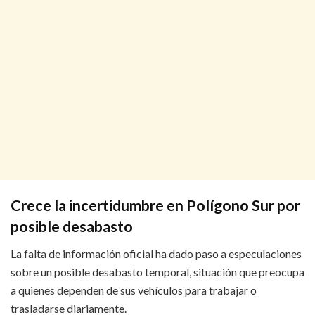
Crece la incertidumbre en Polígono Sur por
posible desabasto
La falta de información oficial ha dado paso a especulaciones
sobre un posible desabasto temporal, situación que preocupa
a quienes dependen de sus vehículos para trabajar o
trasladarse diariamente.