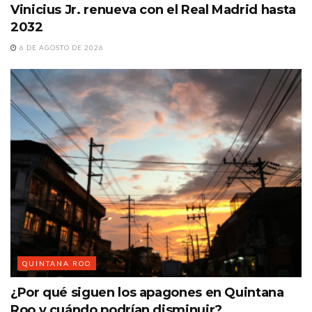
Vinicius Jr. renueva con el Real Madrid hasta
2032
6 DE AGOSTO DE 2026
QUINTANA ROO
¿Por qué siguen los apagones en Quintana
Roo y cuándo podrían disminuir?