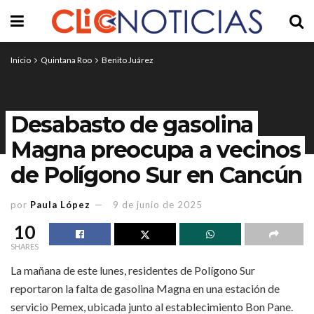
Inicio
Quintana Roo
Benito Juárez
Desabasto de gasolina
Magna preocupa a vecinos
de Polígono Sur en Cancún
por
Paula López
9 de junio de 2025
10
SHARES
La mañana de este lunes, residentes de Polígono Sur
reportaron la falta de gasolina Magna en una estación de
servicio Pemex, ubicada junto al establecimiento Bon Pane.