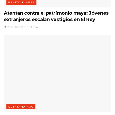
BENITO JUÁREZ
Atentan contra el patrimonio maya: Jóvenes
extranjeros escalan vestigios en El Rey
7 DE AGOSTO DE 2026
QUINTANA ROO