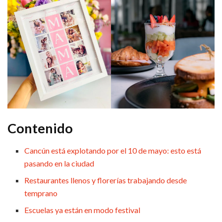
Contenido
Cancún está explotando por el 10 de mayo: esto está
pasando en la ciudad
Restaurantes llenos y florerías trabajando desde
temprano
Escuelas ya están en modo festival