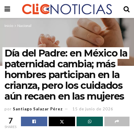
Inicio
Nacional
Día del Padre: en México la
paternidad cambia; más
hombres participan en la
crianza, pero los cuidados
aún recaen en las mujeres
por
Santiago Salazar Pérez
15 de junio de 2026
7
SHARES