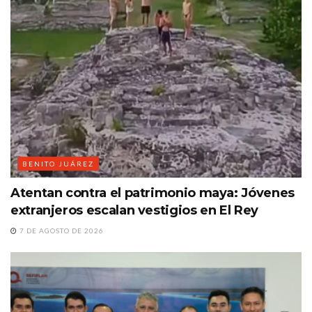
BENITO JUÁREZ
Atentan contra el patrimonio maya: Jóvenes
extranjeros escalan vestigios en El Rey
7 DE AGOSTO DE 2026