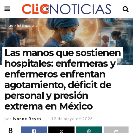
Inicio
Internacional
Las manos que sostienen
hospitales: enfermeras y
enfermeros enfrentan
agotamiento, déficit de
personal y presión
extrema en México
por
Ivonne Reyes
12 de mayo de 2026
8