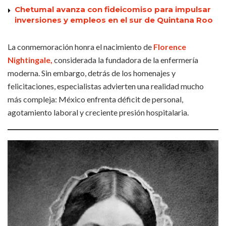
Chetumal avanza con fideicomiso para impulsar
inversiones y empleos en el sur de Quintana Roo
La conmemoración honra el nacimiento de
Florence
Nightingale,
considerada la fundadora de la enfermería
moderna. Sin embargo, detrás de los homenajes y
felicitaciones, especialistas advierten una realidad mucho
más compleja: México enfrenta déficit de personal,
agotamiento laboral y creciente presión hospitalaria.