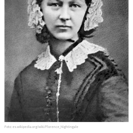
Foto: es.wikipedia.org/wiki/Florence_Nightingale