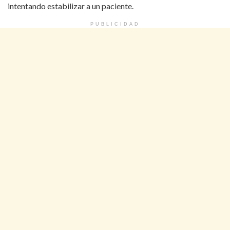
intentando estabilizar a un paciente.
PUBLICIDAD