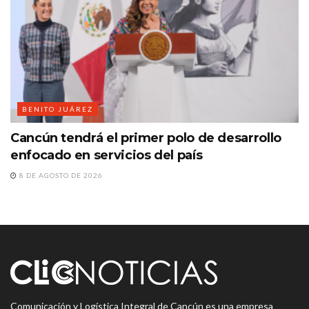
BENITO JUÁREZ
Cancún tendrá el primer polo de desarrollo
enfocado en servicios del país
8 DE AGOSTO DE 2026
Comunicación y Logística Integral de Cancún es una empresa