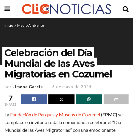
Inicio
Medio Ambiente
Celebración del Día
Mundial de las Aves
Migratorias en Cozumel
por
Jimena García
6 de mayo de 2024
7
SHARES
La
Fundación de Parques y Museos de Cozumel
(FPMC)
se
complace en invitar a toda la comunidad a celebrar el “Día
Mundial de las Aves Migratorias” con una emocionante