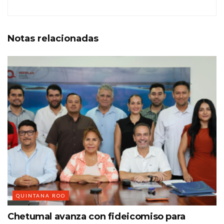
Notas
relacionadas
QUINTANA ROO
Chetumal avanza con fideicomiso para