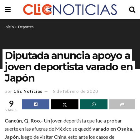
Inicio
Deportes
Diputada anuncia apoyo a
joven deportista varado en
Japón
por
Clic Noticias
6 de febrero de 2020
9
SHARES
Cancún, Q. Roo.-
Un joven deportista que fue a probar
suerte en las afueras de México se quedó
varado en Osaka,
Japón
, luego de visitar China, esto ante los casos de