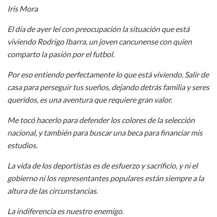
Iris Mora
El día de ayer leí con preocupación la situación que está
viviendo Rodrigo Ibarra, un joven cancunense con quien
comparto la pasión por el futbol.
Por eso entiendo perfectamente lo que está viviendo. Salir de
casa para perseguir tus sueños, dejando detrás familia y seres
queridos, es una aventura que requiere gran valor.
Me tocó hacerlo para defender los colores de la selección
nacional, y también para buscar una beca para financiar mis
estudios.
La vida de los deportistas es de esfuerzo y sacrificio, y ni el
gobierno ni los representantes populares están siempre a la
altura de las circunstancias.
La indiferencia es nuestro enemigo.