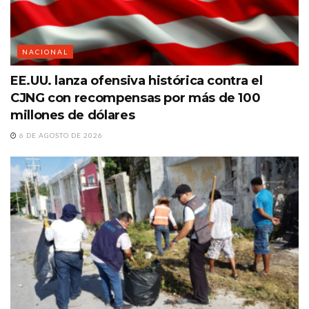
NACIONAL
EE.UU. lanza ofensiva histórica contra el
CJNG con recompensas por más de 100
millones de dólares
6 DE AGOSTO DE 2026