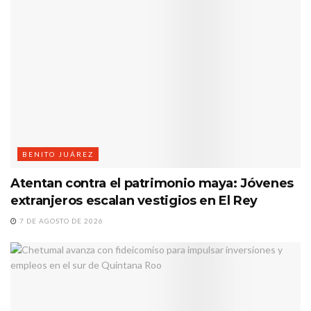
BENITO JUÁREZ
Atentan contra el patrimonio maya: Jóvenes
extranjeros escalan vestigios en El Rey
7 DE AGOSTO DE 2026