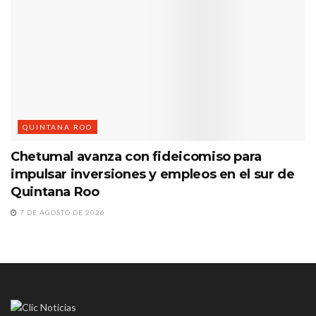
QUINTANA ROO
Chetumal avanza con fideicomiso para
impulsar inversiones y empleos en el sur de
Quintana Roo
7 DE AGOSTO DE 2026