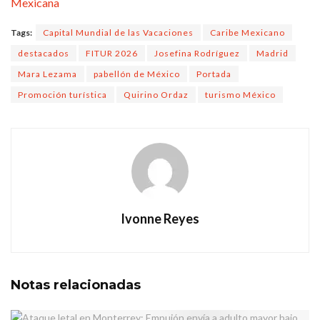
Mexicana
Tags:
Capital Mundial de las Vacaciones
Caribe Mexicano
destacados
FITUR 2026
Josefina Rodríguez
Madrid
Mara Lezama
pabellón de México
Portada
Promoción turística
Quirino Ordaz
turismo México
Ivonne Reyes
Notas
relacionadas