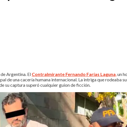
o de Argentina. El
Contralmirante Fernando Farías Laguna
,
un ho
cipal de una cacería humana internacional. La intriga que rodeaba 
de su captura superó cualquier guion de ficción.