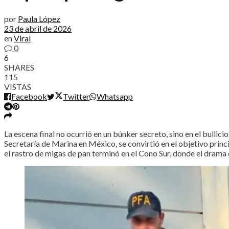
por
Paula López
23 de abril de 2026
en
Viral
0
6
SHARES
115
VISTAS
Facebook
Twitter
Whatsapp
La escena final no ocurrió en un búnker secreto, sino en el bullici
Secretaría de Marina en México, se convirtió en el objetivo prin
el rastro de migas de pan terminó en el Cono Sur, donde el drama 