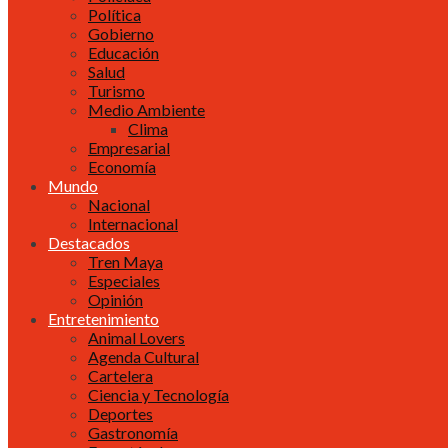
Política
Gobierno
Educación
Salud
Turismo
Medio Ambiente
Clima
Empresarial
Economía
Mundo
Nacional
Internacional
Destacados
Tren Maya
Especiales
Opinión
Entretenimiento
Animal Lovers
Agenda Cultural
Cartelera
Ciencia y Tecnología
Deportes
Gastronomía