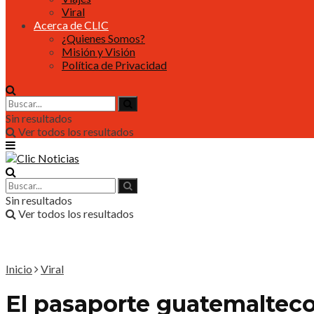
Viral
Acerca de CLIC
¿Quienes Somos?
Misión y Visión
Política de Privacidad
Sin resultados
Ver todos los resultados
Sin resultados
Ver todos los resultados
Inicio
Viral
El pasaporte guatemalteco