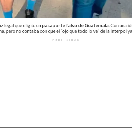
z legal que eligió: un
pasaporte falso de Guatemala
. Con una id
na, pero no contaba con que el “ojo que todo lo ve” de la Interpol ya
PUBLICIDAD