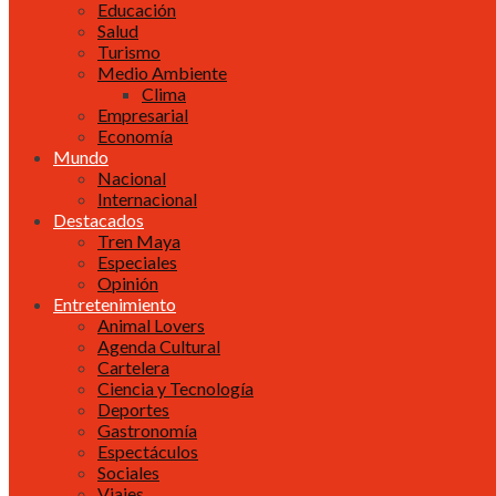
Educación
Salud
Turismo
Medio Ambiente
Clima
Empresarial
Economía
Mundo
Nacional
Internacional
Destacados
Tren Maya
Especiales
Opinión
Entretenimiento
Animal Lovers
Agenda Cultural
Cartelera
Ciencia y Tecnología
Deportes
Gastronomía
Espectáculos
Sociales
Viajes