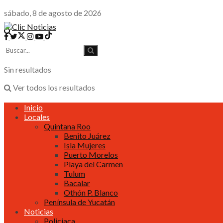
sábado, 8 de agosto de 2026
Sin resultados
Ver todos los resultados
Inicio
Locales
Quintana Roo
Benito Juárez
Isla Mujeres
Puerto Morelos
Playa del Carmen
Tulum
Bacalar
Othón P. Blanco
Península de Yucatán
Noticias
Policiaca