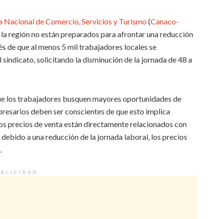
 Nacional de Comercio, Servicios y Turismo
(
Canaco-
 la región no están preparados para afrontar una reducción
és de que al menos 5 mil trabajadores locales se
 sindicato, solicitando la disminución de la jornada de 48 a
ue los trabajadores busquen mayores oportunidades de
presarios deben ser conscientes de que esto implica
s precios de venta están directamente relacionados con
 debido a una reducción de la jornada laboral, los precios
.
BLICIDAD