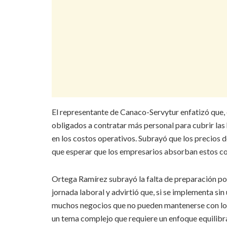
El representante de Canaco-Servytur enfatizó que, e
obligados a contratar más personal para cubrir las 
en los costos operativos. Subrayó que los precios d
que esperar que los empresarios absorban estos cos
Ortega Ramírez subrayó la falta de preparación por
jornada laboral y advirtió que, si se implementa sin 
muchos negocios que no pueden mantenerse con los 
un tema complejo que requiere un enfoque equilibra