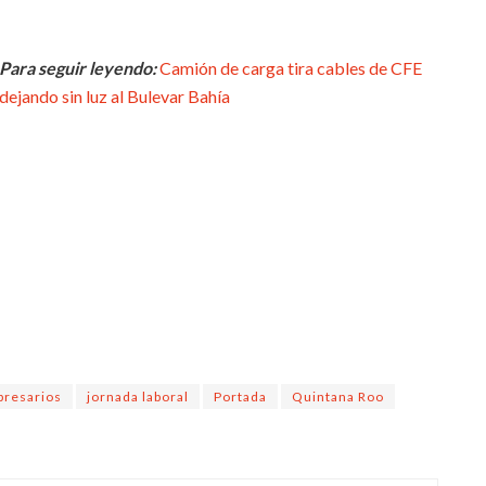
Para seguir leyendo:
Camión de carga tira cables de CFE
dejando sin luz al Bulevar Bahía
resarios
jornada laboral
Portada
Quintana Roo