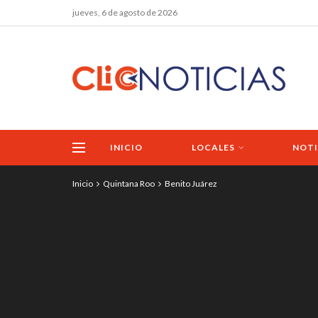
jueves, 6 de agosto de 2026
INICIO
LOCALES
NOTI
Inicio
Quintana Roo
Benito Juárez