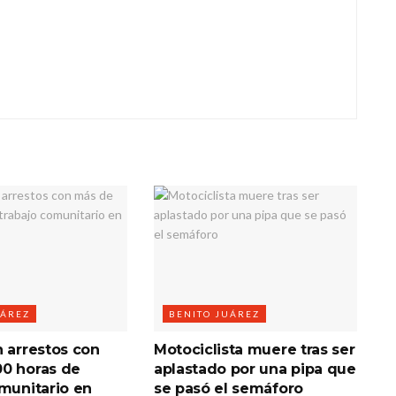
UÁREZ
BENITO JUÁREZ
n arrestos con
Motociclista muere tras ser
0 horas de
aplastado por una pipa que
omunitario en
se pasó el semáforo