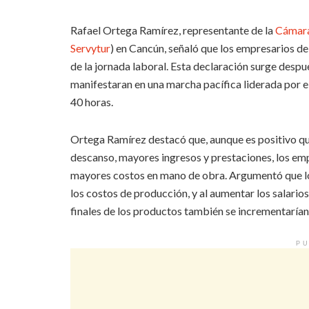
Rafael Ortega Ramírez, representante de la
Cámara
Servytur
) en Cancún, señaló que los empresarios de
de la jornada laboral. Esta declaración surge despu
manifestaran en una marcha pacífica liderada por el
40 horas.
Ortega Ramírez destacó que, aunque es positivo q
descanso, mayores ingresos y prestaciones, los em
mayores costos en mano de obra. Argumentó que lo
los costos de producción, y al aumentar los salarios
finales de los productos también se incrementarían
PU