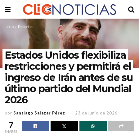
Inicio
Deportes
Estados Unidos flexibiliza
restricciones y permitirá el
ingreso de Irán antes de su
último partido del Mundial
2026
por
Santiago Salazar Pérez
23 de junio de 2026
7
SHARES