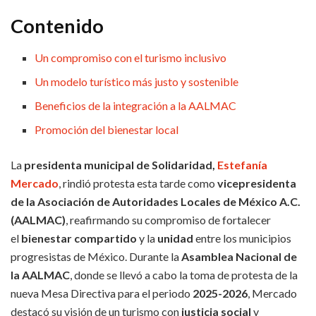
Contenido
Un compromiso con el turismo inclusivo
Un modelo turístico más justo y sostenible
Beneficios de la integración a la AALMAC
Promoción del bienestar local
La
presidenta municipal de Solidaridad,
Estefanía
Mercado
, rindió protesta esta tarde como
vicepresidenta
de la Asociación de Autoridades Locales de México A.C.
(AALMAC)
, reafirmando su compromiso de fortalecer
el
bienestar compartido
y la
unidad
entre los municipios
progresistas de México. Durante la
Asamblea Nacional de
la AALMAC
, donde se llevó a cabo la toma de protesta de la
nueva Mesa Directiva para el periodo
2025-2026
, Mercado
destacó su visión de un turismo con
justicia social
y