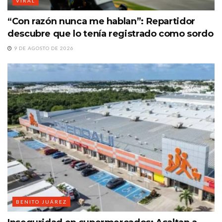
VIRAL
“Con razón nunca me hablan”: Repartidor
descubre que lo tenía registrado como sordo
9 DE AGOSTO DE 2026
BENITO JUÁREZ