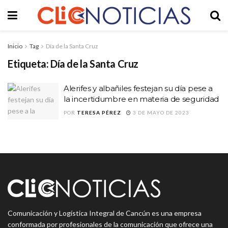
Inicio
Tag
Día de la Santa Cruz
Etiqueta:
Día de la Santa Cruz
Alerifes y albañiles festejan su día pese a
la incertidumbre en materia de seguridad
POR
TERESA PÉREZ
3 DE MAYO DE 2023
Comunicación y Logística Integral de Cancún es una empresa
conformada por profesionales de la comunicación que ofrece una