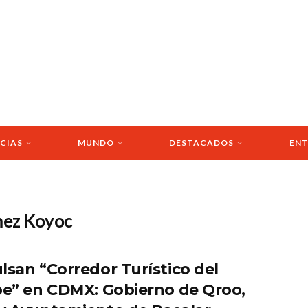
CIAS
MUNDO
DESTACADOS
ENT
ez Koyoc
lsan “Corredor Turístico del
be” en CDMX: Gobierno de Qroo,