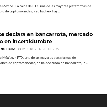
e México.- La caída de FTX, una de las mayores plataformas de
io de criptomonedas, y su hackeo, hay ...
se declara en bancarrota, mercado
to en incertidumbre
C NOTICIAS
12 DE NOVIEMBRE DE 2022
e México. – FTX, una de las mayores plataformas de
ones de criptomonedas, se ha declarado en bancarrota, lo ...