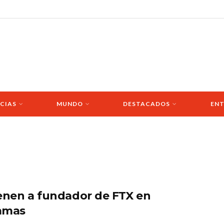
CIAS
MUNDO
DESTACADOS
ENT
enen a fundador de FTX en
amas