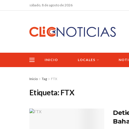
sábado, 8 de agosto de 2026
INICIO
LOCALES
NOTI
Inicio
Tag
FTX
Etiqueta:
FTX
Deti
Bah