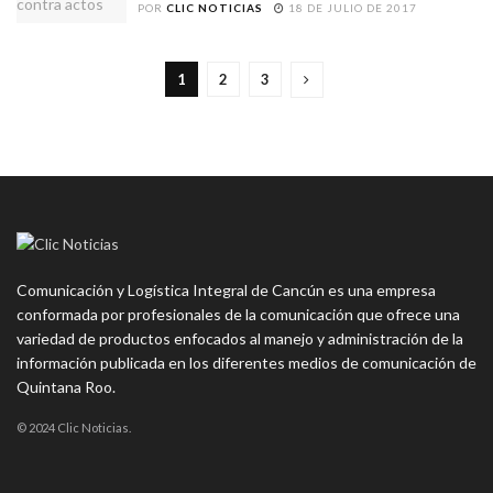
POR
CLIC NOTICIAS
18 DE JULIO DE 2017
1
2
3
Comunicación y Logística Integral de Cancún es una empresa
conformada por profesionales de la comunicación que ofrece una
variedad de productos enfocados al manejo y administración de la
información publicada en los diferentes medios de comunicación de
Quintana Roo.
© 2024 Clic Noticias.