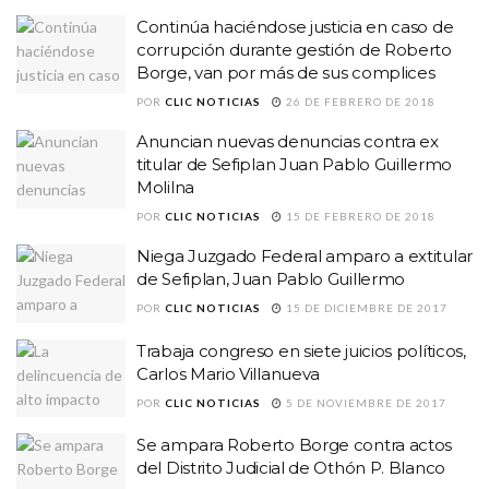
Continúa haciéndose justicia en caso de
corrupción durante gestión de Roberto
Borge, van por más de sus complices
POR
CLIC NOTICIAS
26 DE FEBRERO DE 2018
Anuncian nuevas denuncias contra ex
titular de Sefiplan Juan Pablo Guillermo
Molilna
POR
CLIC NOTICIAS
15 DE FEBRERO DE 2018
Niega Juzgado Federal amparo a extitular
de Sefiplan, Juan Pablo Guillermo
POR
CLIC NOTICIAS
15 DE DICIEMBRE DE 2017
Trabaja congreso en siete juicios políticos,
Carlos Mario Villanueva
POR
CLIC NOTICIAS
5 DE NOVIEMBRE DE 2017
Se ampara Roberto Borge contra actos
del Distrito Judicial de Othón P. Blanco