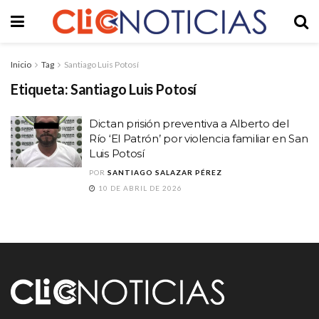
Inicio
Tag
Santiago Luis Potosí
Etiqueta:
Santiago Luis Potosí
Dictan prisión preventiva a Alberto del
Río ‘El Patrón’ por violencia familiar en San
Luis Potosí
POR
SANTIAGO SALAZAR PÉREZ
10 DE ABRIL DE 2026