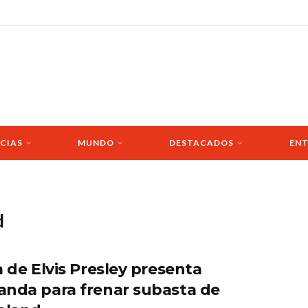
CIAS
MUNDO
DESTACADOS
ENT
d
a de Elvis Presley presenta
nda para frenar subasta de