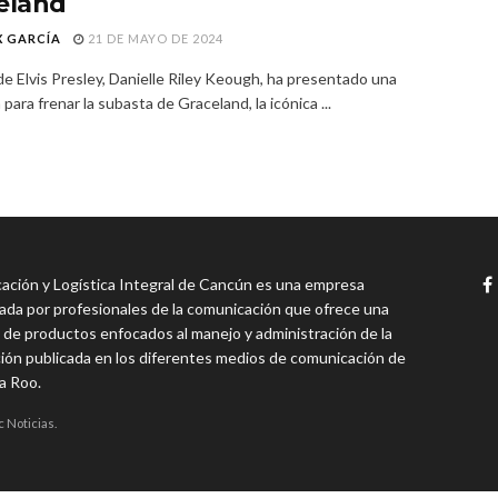
eland
X GARCÍA
21 DE MAYO DE 2024
de Elvis Presley, Danielle Riley Keough, ha presentado una
ara frenar la subasta de Graceland, la icónica ...
ción y Logística Integral de Cancún es una empresa
da por profesionales de la comunicación que ofrece una
 de productos enfocados al manejo y administración de la
ión publicada en los diferentes medios de comunicación de
a Roo.
c Noticias.