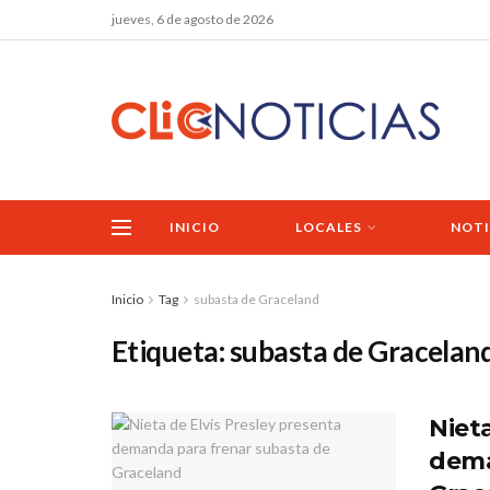
jueves, 6 de agosto de 2026
INICIO
LOCALES
NOTI
Inicio
Tag
subasta de Graceland
Etiqueta:
subasta de Gracelan
Niet
dema