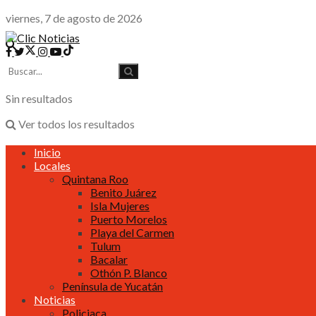
viernes, 7 de agosto de 2026
Sin resultados
Ver todos los resultados
Inicio
Locales
Quintana Roo
Benito Juárez
Isla Mujeres
Puerto Morelos
Playa del Carmen
Tulum
Bacalar
Othón P. Blanco
Península de Yucatán
Noticias
Policiaca