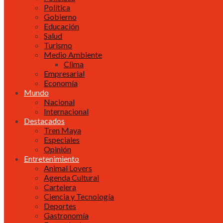
Política
Gobierno
Educación
Salud
Turismo
Medio Ambiente
Clima
Empresarial
Economía
Mundo
Nacional
Internacional
Destacados
Tren Maya
Especiales
Opinión
Entretenimiento
Animal Lovers
Agenda Cultural
Cartelera
Ciencia y Tecnología
Deportes
Gastronomía