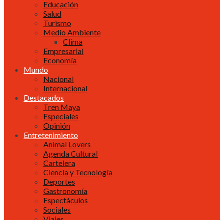
Educación
Salud
Turismo
Medio Ambiente
Clima
Empresarial
Economía
Mundo
Nacional
Internacional
Destacados
Tren Maya
Especiales
Opinión
Entretenimiento
Animal Lovers
Agenda Cultural
Cartelera
Ciencia y Tecnología
Deportes
Gastronomía
Espectáculos
Sociales
Viajes