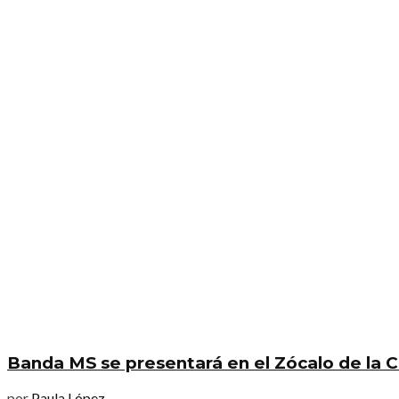
Banda MS se presentará en el Zócalo de la
por
Paula López