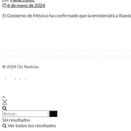
6 de mayo de 2024
El Gobierno de México ha confirmado que la emblemática Banda MS
Comunicación y Logística Integral de Cancún es una empresa con
información publicada en los diferentes medios de comunicación
© 2024 Clic Noticias.
Sin resultados
Ver todos los resultados