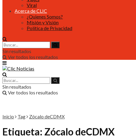
Viral
Acerca de CLIC
¿Quienes Somos?
Misión y Visión
Política de Privacidad
Sin resultados
Ver todos los resultados
Sin resultados
Ver todos los resultados
Inicio
Tag
Zócalo deCDMX
Etiqueta:
Zócalo deCDMX