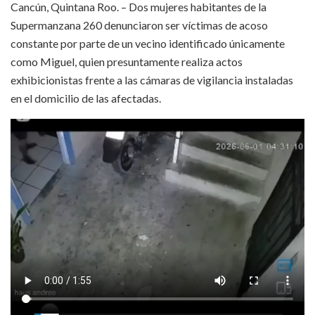
Cancún, Quintana Roo. – Dos mujeres habitantes de la
Supermanzana 260 denunciaron ser víctimas de acoso
constante por parte de un vecino identificado únicamente
como Miguel, quien presuntamente realiza actos
exhibicionistas frente a las cámaras de vigilancia instaladas
en el domicilio de las afectadas.