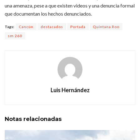
una amenaza, pese a que existen videos y una denuncia formal
que documentan los hechos denunciados.
Tags:
Cancún
destacados
Portada
Quintana Roo
sm 260
Luis Hernández
Notas
relacionadas