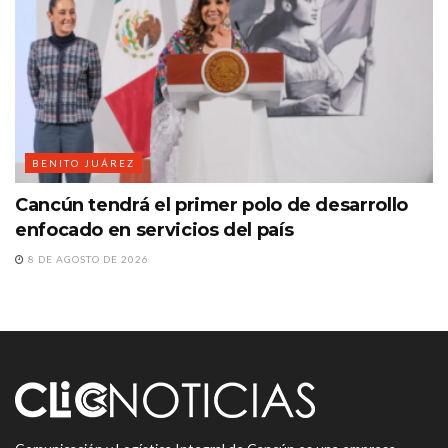
BENITO JUÁREZ
Cancún tendrá el primer polo de desarrollo
enfocado en servicios del país
8 DE AGOSTO DE 2026